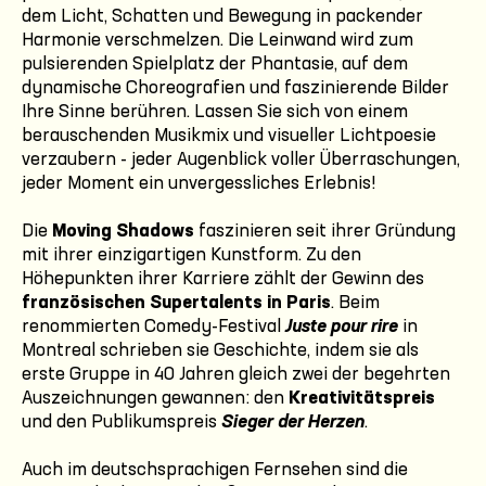
dem Licht, Schatten und Bewegung in packender
Harmonie verschmelzen. Die Leinwand wird zum
pulsierenden Spielplatz der Phantasie, auf dem
dynamische Choreografien und faszinierende Bilder
Ihre Sinne berühren. Lassen Sie sich von einem
berauschenden Musikmix und visueller Lichtpoesie
verzaubern - jeder Augenblick voller Überraschungen,
jeder Moment ein unvergessliches Erlebnis!
Die
Moving Shadows
faszinieren seit ihrer Gründung
mit ihrer einzigartigen Kunstform. Zu den
Höhepunkten ihrer Karriere zählt der Gewinn des
französischen Supertalents in Paris
. Beim
renommierten Comedy-Festival
Juste pour rire
in
Montreal schrieben sie Geschichte, indem sie als
erste Gruppe in 40 Jahren gleich zwei der begehrten
Auszeichnungen gewannen: den
Kreativitätspreis
und den Publikumspreis
Sieger der Herzen
.
Auch im deutschsprachigen Fernsehen sind die