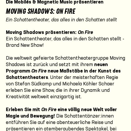
Die Mobilés & Magnetic Music präsentieren
MOVING SHADOWS: ON FIRE
Ein Schattentheater, das alles in den Schatten stellt
Moving Shadows präsentieren:
On Fire
Ein Schattentheater, das alles in den Schatten stellt -
Brand New Show!
Die weltweit gefeierte Schattentheatergruppe Moving
Shadows ist zurück und setzt mit ihrem
neuen
Programm
On Fire
neue Maßstäbe in der Kunst des
Schattentheaters
. Unter der meisterhaften Regie
von Stefan Südkamp und Michaela Köhler Schaer
erleben Sie eine Show, die in ihrer Dynamik und
Kreativität weltweit einzigartig ist.
Erleben Sie mit
On Fire
eine völlig neue Welt voller
Magie und Bewegung!
Die Schattentänzer:innen
entführen Sie auf eine abenteuerliche Reise und
präsentieren ein atemberaubendes Spektakel, bei