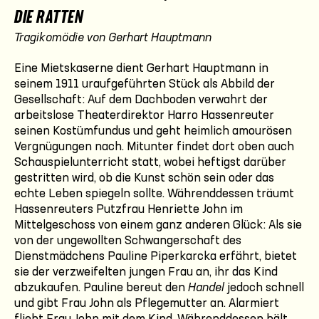
DIE RATTEN
Tragikomödie von Gerhart Hauptmann
Eine Mietskaserne dient Gerhart Hauptmann in
seinem 1911 uraufgeführten Stück als Abbild der
Gesellschaft: Auf dem Dachboden verwahrt der
arbeitslose Theaterdirektor Harro Hassenreuter
seinen Kostümfundus und geht heimlich amourösen
Vergnügungen nach. Mitunter findet dort oben auch
Schauspielunterricht statt, wobei heftigst darüber
gestritten wird, ob die Kunst schön sein oder das
echte Leben spiegeln sollte. Währenddessen träumt
Hassenreuters Putzfrau Henriette John im
Mittelgeschoss von einem ganz anderen Glück: Als sie
von der ungewollten Schwangerschaft des
Dienstmädchens Pauline Piperkarcka erfährt, bietet
sie der verzweifelten jungen Frau an, ihr das Kind
abzukaufen. Pauline bereut den
Handel
jedoch schnell
und gibt Frau John als Pflegemutter an. Alarmiert