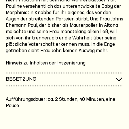
flieht Frau John mit dem Kind. Währenddessen hält
Pauline versehentlich das unterentwickelte Baby der
Morphinistin Knobbe für ihr eigenes, das vor den
Augen der streitenden Parteien stirbt. Und Frau Johns
Ehemann Paul, der bisher als Maurerpolier in Altona
malochte und seine Frau monatelang allein ließ, will
sich von ihr trennen, als er die Wahrheit über seine
plötzliche Vaterschaft erkennen muss. In die Enge
getrieben sieht Frau John keinen Ausweg mehr.
Hinweis zu Inhalten der Inszenierung
BESETZUNG
Aufführungsdauer: ca. 2 Stunden, 40 Minuten, eine
Pause