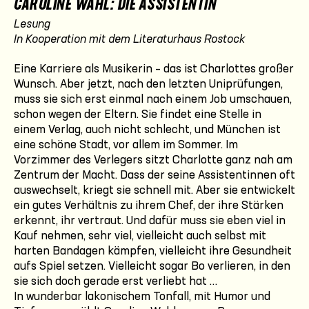
CAROLINE WAHL: DIE ASSISTENTIN
Lesung
In Kooperation mit dem Literaturhaus Rostock
Eine Karriere als Musikerin – das ist Charlottes großer
Wunsch. Aber jetzt, nach den letzten Uniprüfungen,
muss sie sich erst einmal nach einem Job umschauen,
schon wegen der Eltern. Sie findet eine Stelle in
einem Verlag, auch nicht schlecht, und München ist
eine schöne Stadt, vor allem im Sommer. Im
Vorzimmer des Verlegers sitzt Charlotte ganz nah am
Zentrum der Macht. Dass der seine Assistentinnen oft
auswechselt, kriegt sie schnell mit. Aber sie entwickelt
ein gutes Verhältnis zu ihrem Chef, der ihre Stärken
erkennt, ihr vertraut. Und dafür muss sie eben viel in
Kauf nehmen, sehr viel, vielleicht auch selbst mit
harten Bandagen kämpfen, vielleicht ihre Gesundheit
aufs Spiel setzen. Vielleicht sogar Bo verlieren, in den
sie sich doch gerade erst verliebt hat …
In wunderbar lakonischem Tonfall, mit Humor und