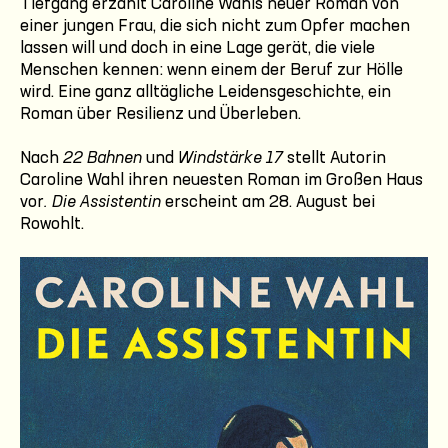
Tiefgang erzählt Caroline Wahls neuer Roman von
einer jungen Frau, die sich nicht zum Opfer machen
lassen will und doch in eine Lage gerät, die viele
Menschen kennen: wenn einem der Beruf zur Hölle
wird. Eine ganz alltägliche Leidensgeschichte, ein
Roman über Resilienz und Überleben.
Nach
22 Bahnen
und
Windstärke 17
stellt Autorin
Caroline Wahl ihren neuesten Roman im Großen Haus
vor
. Die Assistentin
erscheint am 28. August bei
Rowohlt.