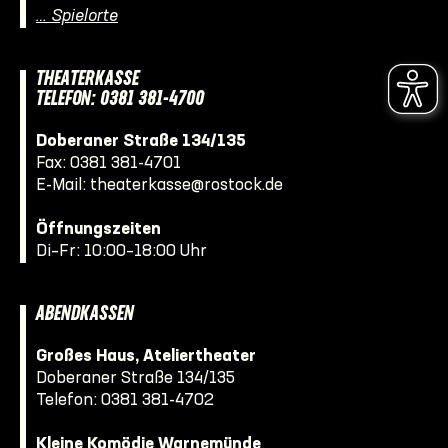
… Spielorte
THEATERKASSE
TELEFON: 0381 381-4700
Doberaner Straße 134/135
Fax: 0381 381-4701
E-Mail:
theaterkasse@rostock.de
Öffnungszeiten
Di–Fr: 10:00–18:00 Uhr
ABENDKASSEN
Großes Haus, Ateliertheater
Doberaner Straße 134/135
Telefon:
0381 381-4702
Kleine Komödie Warnemünde