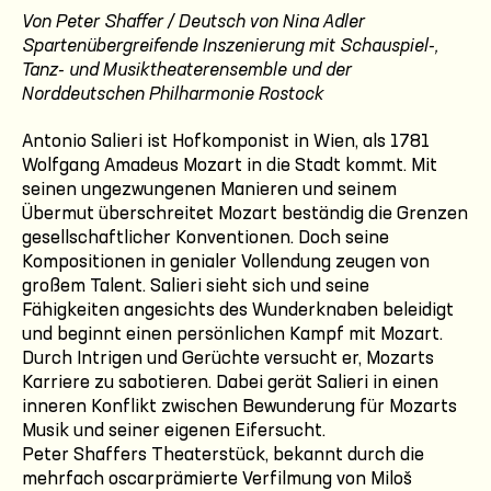
Von Peter Shaffer / Deutsch von Nina Adler
Spartenübergreifende Inszenierung mit Schauspiel-,
Tanz- und Musiktheaterensemble und der
Norddeutschen Philharmonie Rostock
Antonio Salieri ist Hofkomponist in Wien, als 1781
Wolfgang Amadeus Mozart in die Stadt kommt. Mit
seinen ungezwungenen Manieren und seinem
Übermut überschreitet Mozart beständig die Grenzen
gesellschaftlicher Konventionen. Doch seine
Kompositionen in genialer Vollendung zeugen von
großem Talent. Salieri sieht sich und seine
Fähigkeiten angesichts des Wunderknaben beleidigt
und beginnt einen persönlichen Kampf mit Mozart.
Durch Intrigen und Gerüchte versucht er, Mozarts
Karriere zu sabotieren. Dabei gerät Salieri in einen
inneren Konflikt zwischen Bewunderung für Mozarts
Musik und seiner eigenen Eifersucht.
Peter Shaffers Theaterstück, bekannt durch die
mehrfach oscarprämierte Verfilmung von Miloš