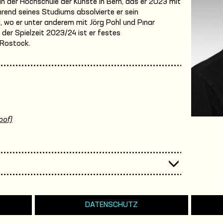
n der Hochschule der Künste in Bern, das er 2023 mit
end seines Studiums absolvierte er sein
 wo er unter anderem mit Jörg Pohl und Pınar
der Spielzeit 2023/24 ist er festes
 Rostock.
oof)
DATENSCHUTZ