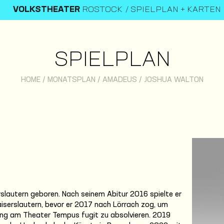
VOLKSTHEATER
ROSTOCK
SPIELPLAN + KARTEN
SPIELPLAN
HOME
/
MONATSPLAN
/
AMADEUS
/
JOSHUA WALTON
slautern geboren. Nach seinem Abitur 2016 spielte er
iserslautern, bevor er 2017 nach Lörrach zog, um
ng am Theater Tempus fugit zu absolvieren. 2019