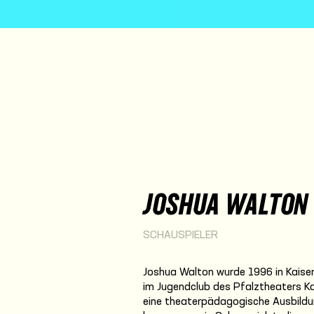
JOSHUA WALTON
SCHAUSPIELER
Joshua Walton wurde 1996 in Kaiser
im Jugendclub des Pfalztheaters Ka
eine theaterpädagogische Ausbildu