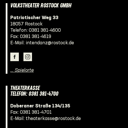
VOLKSTHEATER ROSTOCK GMBH
Patriotischer Weg 33
18057 Rostock
Telefon:
0381 381-4600
Fax: 0381 381-4619
E-Mail:
intendanz@rostock.de
… Spielorte
THEATERKASSE
TELEFON: 0381 381-4700
Doberaner Straße 134/135
Fax: 0381 381-4701
E-Mail:
theaterkasse@rostock.de