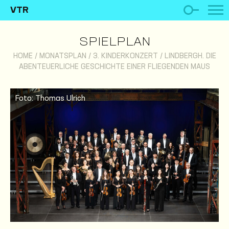
VTR
SPIELPLAN
HOME
/
MONATSPLAN
/
3. KINDERKONZERT / LINDBERGH. DIE
ABENTEUERLICHE GESCHICHTE EINER FLIEGENDEN MAUS
Foto: Thomas Ulrich