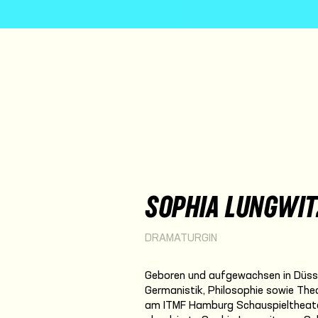
SOPHIA LUNGWIT
DRAMATURGIN
Geboren und aufgewachsen in Düsse
Germanistik, Philosophie sowie Thea
am ITMF Hamburg Schauspieltheater