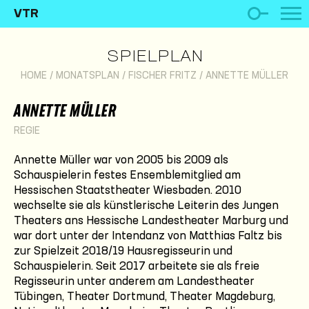
VTR
SPIELPLAN
HOME
/
MONATSPLAN
/
FISCHER FRITZ
/
ANNETTE MÜLLER
ANNETTE MÜLLER
REGIE
Annette Müller war von 2005 bis 2009 als
Schauspielerin festes Ensemblemitglied am
Hessischen Staatstheater Wiesbaden. 2010
wechselte sie als künstlerische Leiterin des Jungen
Theaters ans Hessische Landestheater Marburg und
war dort unter der Intendanz von Matthias Faltz bis
zur Spielzeit 2018/19 Hausregisseurin und
Schauspielerin. Seit 2017 arbeitete sie als freie
Regisseurin unter anderem am Landestheater
Tübingen, Theater Dortmund, Theater Magdeburg,