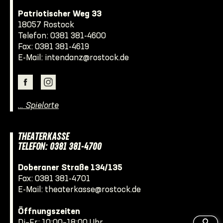
Patriotischer Weg 33
18057 Rostock
Telefon:
0381 381-4600
Fax: 0381 381-4619
E-Mail:
intendanz@rostock.de
… Spielorte
THEATERKASSE
TELEFON: 0381 381-4700
Doberaner Straße 134/135
Fax: 0381 381-4701
E-Mail:
theaterkasse@rostock.de
Öffnungszeiten
Di–Fr: 10:00–18:00 Uhr