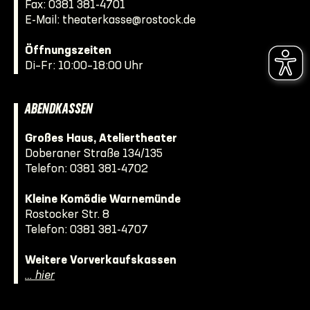
Fax: 0381 381-4701
E-Mail:
theaterkasse@rostock.de
Öffnungszeiten
Di–Fr: 10:00–18:00 Uhr
ABENDKASSEN
Großes Haus, Ateliertheater
Doberaner Straße 134/135
Telefon:
0381 381-4702
Kleine Komödie Warnemünde
Rostocker Str. 8
Telefon:
0381 381-4707
Weitere Vorverkaufskassen
… hier