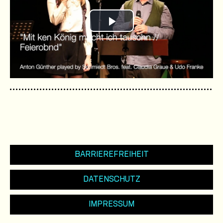
Play
Video
BARRIEREFREIHEIT
DATENSCHUTZ
IMPRESSUM