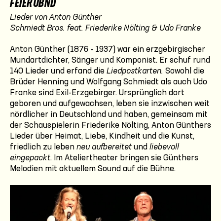
FEIEROBND
Lieder von Anton Günther
Schmiedt Bros. feat. Friederike Nölting & Udo Franke
Anton Günther (1876 - 1937) war ein erzgebirgischer
Mundartdichter, Sänger und Komponist. Er schuf rund
140 Lieder und erfand die
Liedpostkarten.
Sowohl die
Brüder Henning und Wolfgang Schmiedt als auch Udo
Franke sind Exil-Erzgebirger. Ursprünglich dort
geboren und aufgewachsen, leben sie inzwischen weit
nördlicher in Deutschland und haben, gemeinsam mit
der Schauspielerin Friederike Nölting, Anton Günthers
Lieder über Heimat, Liebe, Kindheit und die Kunst,
friedlich zu leben
neu aufbereitet
und
liebevoll
eingepackt
. Im Ateliertheater bringen sie Günthers
Melodien mit aktuellem Sound auf die Bühne.