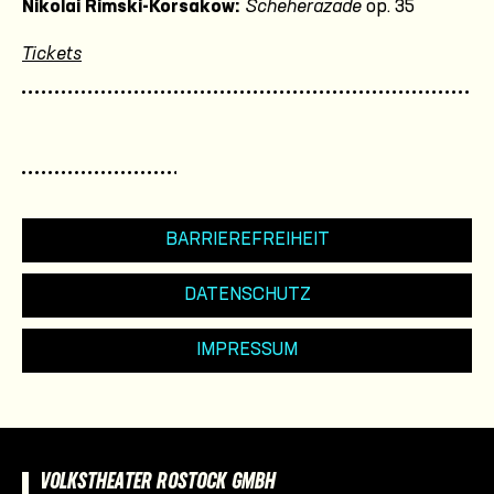
Nikolai Rimski-Korsakow:
Scheherazade
op. 35
Tickets
BARRIEREFREIHEIT
DATENSCHUTZ
IMPRESSUM
VOLKSTHEATER ROSTOCK GMBH