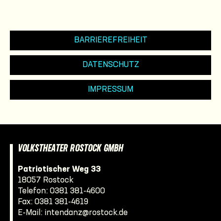
BARRIEREFREIHEIT
DATENSCHUTZ
IMPRESSUM
VOLKSTHEATER ROSTOCK GMBH
Patriotischer Weg 33
18057 Rostock
Telefon:
0381 381-4600
Fax: 0381 381-4619
E-Mail:
intendanz@rostock.de