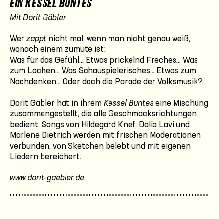
EIN KESSEL BUNTES
Mit Dorit Gäbler
Wer
zappt
nicht mal, wenn man nicht genau weiß,
wonach einem zumute ist:
Was für das Gefühl... Etwas prickelnd Freches... Was
zum Lachen... Was Schauspielerisches... Etwas zum
Nachdenken... Oder doch die Parade der Volksmusik?
Dorit Gäbler hat in ihrem
Kessel Buntes
eine Mischung
zusammengestellt, die alle Geschmacksrichtungen
bedient. Songs von Hildegard Knef, Dalia Lavi und
Marlene Dietrich werden mit frischen Moderationen
verbunden, von Sketchen belebt und mit eigenen
Liedern bereichert.
www.dorit-gaebler.de