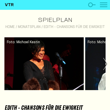
VTR
SPIELPLAN
HOME
/
MONATSPLAN
/
EDITH - CHANSONS FÜR DIE EWIGKEIT
Foto: Michael Kestin
Foto: Michael
EDITH - CHANSONS FÜR DIE EWIGKEIT