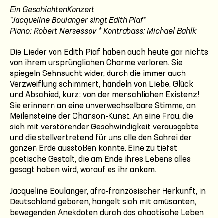
Ein GeschichtenKonzert
*Jacqueline Boulanger singt Edith Piaf*
Piano: Robert Nersessov * Kontrabass: Michael Bahlk
Die Lieder von Edith Piaf haben auch heute gar nichts
von ihrem ursprünglichen Charme verloren. Sie
spiegeln Sehnsucht wider, durch die immer auch
Verzweiflung schimmert, handeln von Liebe, Glück
und Abschied, kurz: von der menschlichen Existenz!
Sie erinnern an eine unverwechselbare Stimme, an
Meilensteine der Chanson-Kunst. An eine Frau, die
sich mit verstörender Geschwindigkeit verausgabte
und die stellvertretend für uns alle den Schrei der
ganzen Erde ausstoßen konnte. Eine zu tiefst
poetische Gestalt, die am Ende ihres Lebens alles
gesagt haben wird, worauf es ihr ankam.
Jacqueline Boulanger, afro-französischer Herkunft, in
Deutschland geboren, hangelt sich mit amüsanten,
bewegenden Anekdoten durch das chaotische Leben