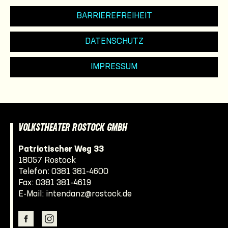
BARRIEREFREIHEIT
DATENSCHUTZ
IMPRESSUM
VOLKSTHEATER ROSTOCK GMBH
Patriotischer Weg 33
18057 Rostock
Telefon:
0381 381-4600
Fax: 0381 381-4619
E-Mail:
intendanz@rostock.de