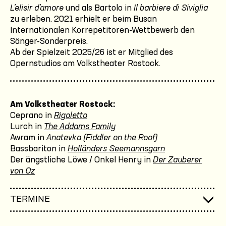
L’elisir d’amore
und als Bartolo in
Il barbiere di Siviglia
zu erleben. 2021 erhielt er beim Busan
Internationalen Korrepetitoren-Wettbewerb den
Sänger-Sonderpreis.
Ab der Spielzeit 2025/26 ist er Mitglied des
Opernstudios am Volkstheater Rostock.
Am Volkstheater Rostock:
Ceprano in
Rigoletto
Lurch in
The Addams Family
Awram in
Anatevka (Fiddler on the Roof)
Bassbariton in
Holländers Seemannsgarn
Der ängstliche Löwe / Onkel Henry in
Der Zauberer
von Oz
TERMINE