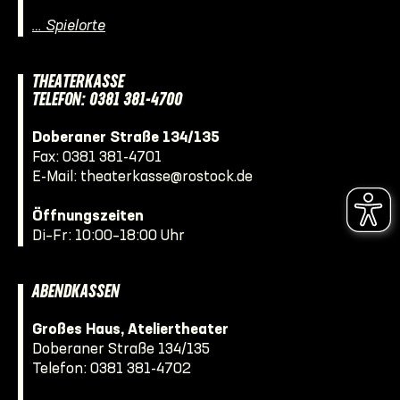
… Spielorte
THEATERKASSE
TELEFON: 0381 381-4700
Doberaner Straße 134/135
Fax: 0381 381-4701
E-Mail:
theaterkasse@rostock.de
Öffnungszeiten
Di–Fr: 10:00–18:00 Uhr
ABENDKASSEN
Großes Haus, Ateliertheater
Doberaner Straße 134/135
Telefon:
0381 381-4702