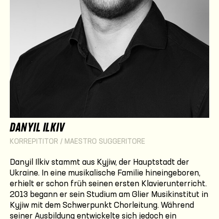
DANYIL ILKIV
KORREPITITOR / MAESTRO SUGGERITORE
Danyil Ilkiv stammt aus Kyjiw, der Hauptstadt der
Ukraine. In eine musikalische Familie hineingeboren,
erhielt er schon früh seinen ersten Klavierunterricht.
2013 begann er sein Studium am Glier Musikinstitut in
Kyjiw mit dem Schwerpunkt Chorleitung. Während
seiner Ausbildung entwickelte sich jedoch ein