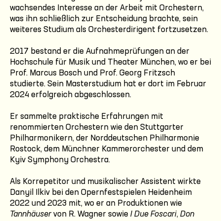
wachsendes Interesse an der Arbeit mit Orchestern,
was ihn schließlich zur Entscheidung brachte, sein
weiteres Studium als Orchesterdirigent fortzusetzen.
2017 bestand er die Aufnahmeprüfungen an der
Hochschule für Musik und Theater München, wo er bei
Prof. Marcus Bosch und Prof. Georg Fritzsch
studierte. Sein Masterstudium hat er dort im Februar
2024 erfolgreich abgeschlossen.
Er sammelte praktische Erfahrungen mit
renommierten Orchestern wie den Stuttgarter
Philharmonikern, der Norddeutschen Philharmonie
Rostock, dem Münchner Kammerorchester und dem
Kyiv Symphony Orchestra.
Als Korrepetitor und musikalischer Assistent wirkte
Danyil Ilkiv bei den Opernfestspielen Heidenheim
2022 und 2023 mit, wo er an Produktionen wie
Tannhäuser
von R. Wagner sowie
I Due Foscari
,
Don