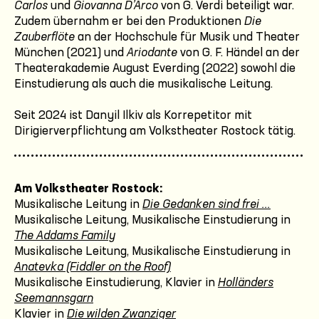
Carlos
und
Giovanna D’Arco
von G. Verdi beteiligt war.
Zudem übernahm er bei den Produktionen
Die
Zauberflöte
an der Hochschule für Musik und Theater
München (2021) und
Ariodante
von G. F. Händel an der
Theaterakademie August Everding (2022) sowohl die
Einstudierung als auch die musikalische Leitung.
Seit 2024 ist Danyil Ilkiv als Korrepetitor mit
Dirigierverpflichtung am Volkstheater Rostock tätig.
Am Volkstheater Rostock:
Musikalische Leitung in
Die Gedanken sind frei ...
Musikalische Leitung, Musikalische Einstudierung in
The Addams Family
Musikalische Leitung, Musikalische Einstudierung in
Anatevka (Fiddler on the Roof)
Musikalische Einstudierung, Klavier in
Holländers
Seemannsgarn
Klavier in
Die wilden Zwanziger