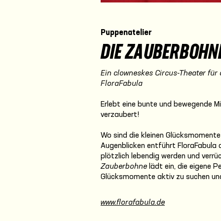
Puppenatelier
DIE ZAUBERBOHN
Ein clowneskes Circus-Theater für 
FloraFabula
Erlebt eine bunte und bewegende Mi
verzaubert!
Wo sind die kleinen Glücksmomente
Augenblicken entführt FloraFabula a
plötzlich lebendig werden und verrü
Zauberbohne
lädt ein, die eigene P
Glücksmomente aktiv zu suchen und
www.florafabula.de