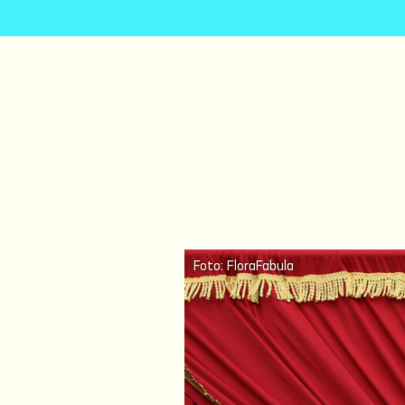
Foto: FloraFabula