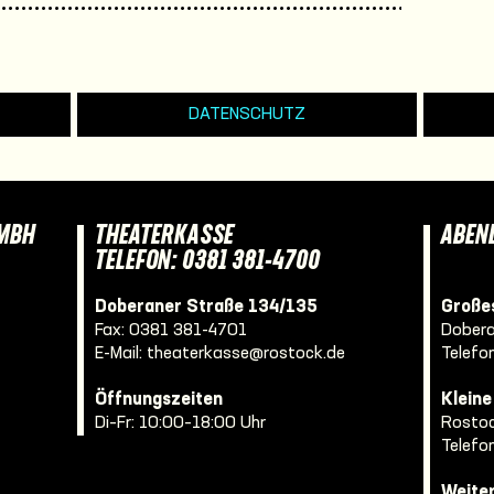
DATENSCHUTZ
GMBH
THEATERKASSE
ABEN
TELEFON: 0381 381-4700
Doberaner Straße 134/135
Großes
Fax: 0381 381-4701
Dobera
E-Mail:
theaterkasse@rostock.de
Telefo
Öffnungszeiten
Klein
Di–Fr: 10:00–18:00 Uhr
Rostoc
Telefo
Weite