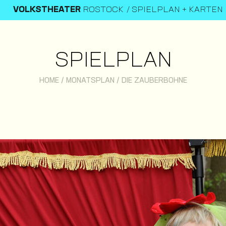
VOLKSTHEATER
ROSTOCK
SPIELPLAN + KARTEN
SPIELPLAN
HOME
/
MONATSPLAN
/
DIE ZAUBERBOHNE