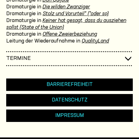
Dramaturgie in
Don Quijote
Dramaturgie in
Die wilden Zwanziger
Dramaturgie in
Stolz und Vorurteil* (*oder so)
Dramaturgie in
Keiner hat gesagt, dass du ausziehen
sollst (State of the Union)
Dramaturgie in
Offene Zweierbeziehung
Leitung der Wiederaufnahme in
QualityLand
TERMINE
BARRIEREFREIHEIT
DATENSCHUTZ
IMPRESSUM