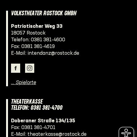
VOLKSTHEATER ROSTOCK GMBH
Patriotischer Weg 33
18057 Rostock
Telefon:
0381 381-4600
Fax: 0381 381-4619
E-Mail:
intendanz@rostock.de
… Spielorte
THEATERKASSE
TELEFON: 0381 381-4700
Doberaner Straße 134/135
Fax: 0381 381-4701
E-Mail:
theaterkasse@rostock.de