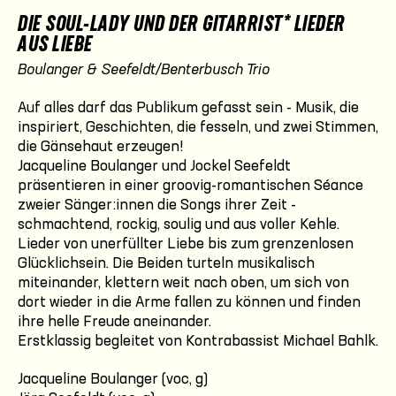
DIE SOUL-LADY UND DER GITARRIST* LIEDER
AUS LIEBE
Boulanger & Seefeldt/Benterbusch Trio
Auf alles darf das Publikum gefasst sein - Musik, die
inspiriert, Geschichten, die fesseln, und zwei Stimmen,
die Gänsehaut erzeugen!
Jacqueline Boulanger und Jockel Seefeldt
präsentieren in einer groovig-romantischen Séance
zweier Sänger:innen die Songs ihrer Zeit -
schmachtend, rockig, soulig und aus voller Kehle.
Lieder von unerfüllter Liebe bis zum grenzenlosen
Glücklichsein. Die Beiden turteln musikalisch
miteinander, klettern weit nach oben, um sich von
dort wieder in die Arme fallen zu können und finden
ihre helle Freude aneinander.
Erstklassig begleitet von Kontrabassist Michael Bahlk.
Jacqueline Boulanger (voc, g)