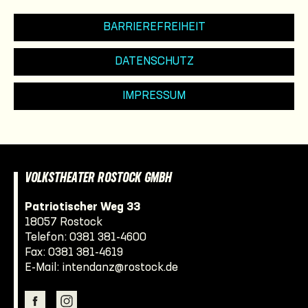
BARRIEREFREIHEIT
DATENSCHUTZ
IMPRESSUM
VOLKSTHEATER ROSTOCK GMBH
Patriotischer Weg 33
18057 Rostock
Telefon:
0381 381-4600
Fax: 0381 381-4619
E-Mail:
intendanz@rostock.de