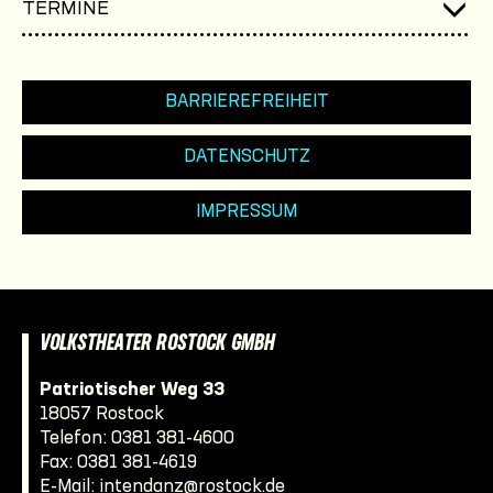
TERMINE
BARRIEREFREIHEIT
DATENSCHUTZ
IMPRESSUM
VOLKSTHEATER ROSTOCK GMBH
Patriotischer Weg 33
18057 Rostock
Telefon:
0381 381-4600
Fax: 0381 381-4619
E-Mail:
intendanz@rostock.de