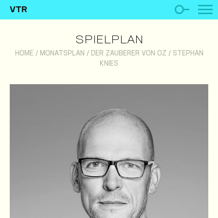
VTR
SPIELPLAN
HOME
/
MONATSPLAN
/
DER ZAUBERER VON OZ
/
STEPHAN
KNIES