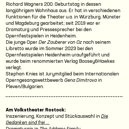
Richard Wagners 200. Geburtstag in dessen
langjährigem Wohnhaus aus. Er hat in verschiedenen
Funktionen für die Theater u.a. in Würzburg, Münster
und Magdeburg gearbeitet; seit 2019 war er
Dramaturg und Pressesprecher bei den
Opernfestspielen in Heidenheim.
Die junge Oper
Der Zauberer von Oz
nach seinem
Libretto wurde im Sommer 2023 bei den
Opernfestspielen Heidenheim uraufgeführt und
wurde beim renommierten Verlag Boosey&Hawkes
verlegt.
Stephan Knies ist Jurymitglied beim Internationalen
Operngesangswettbewerb
Gena Dimitrova
in
Pleven/Bulgarien.
Am Volkstheater Rostock:
Inszenierung, Konzept und Stückauswahl in
Die
Gedanken sind frei ...