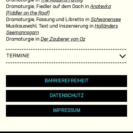
Dramaturgie in
The Addams Family
Dramaturgie, Fiedler auf dem Dach in
Anatevka
(Fiddler on the Roof)
Dramaturgie, Fassung und Libretto in
Schwanensee
Musikauswahl, Text und Inszenierung in
Holländers
Seemannsgarn
Dramaturgie in
Der Zauberer von Oz
TERMINE
BARRIEREFREIHEIT
DATENSCHUTZ
IMPRESSUM