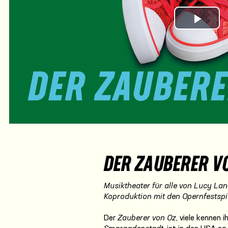
Play Vi
DER ZAUBERER V
Musiktheater für alle von Lucy La
Koproduktion mit den Opernfestsp
Der
Zauberer von Oz
, viele kennen 