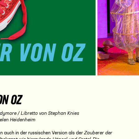
deo
ON OZ
ndymore / Libretto von Stephan Knies
ielen Heidenheim
ihn auch in der russischen Version als der
Zauberer der