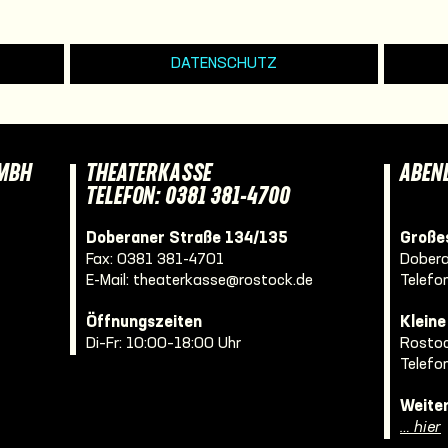
DATENSCHUTZ
GMBH
THEATERKASSE
ABEN
TELEFON: 0381 381-4700
Doberaner Straße 134/135
Großes
Fax: 0381 381-4701
Dobera
E-Mail:
theaterkasse@rostock.de
Telefo
Öffnungszeiten
Klein
Di–Fr: 10:00–18:00 Uhr
Rostoc
Telefo
Weite
… hier