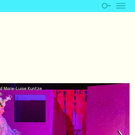
nd Marie-Luise Kuntze
ch