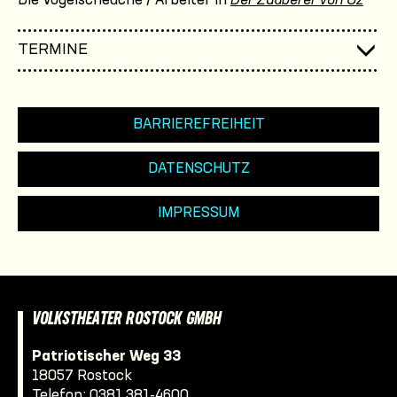
Die Vogelscheuche / Arbeiter in
Der Zauberer von Oz
TERMINE
BARRIEREFREIHEIT
DATENSCHUTZ
IMPRESSUM
VOLKSTHEATER ROSTOCK GMBH
Patriotischer Weg 33
18057 Rostock
Telefon:
0381 381-4600