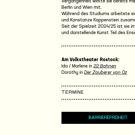
Vergangenheit wirkte sie bereits me
Berlin und Wien mit.
Während des Studiums arbeitete sie
und Konstanze Kappenstein zusam
Seit der Spielzeit 2024/25 ist sie
und darstellende Kunst Teil des En
Am Volkstheater Rostock:
Ida / Marlene in
22 Bahnen
Dorothy in
Der Zauberer von Oz
TERMINE
BARRIEREFREIHEIT