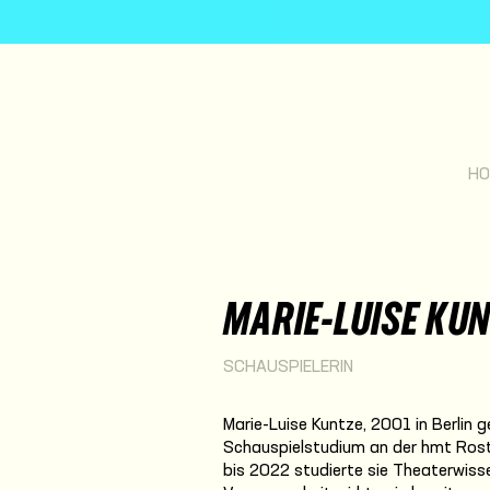
HO
MARIE-LUISE KU
SCHAUSPIELERIN
Marie-Luise Kuntze, 2001 in Berlin
Schauspielstudium an der hmt Rost
bis 2022 studierte sie Theaterwissen