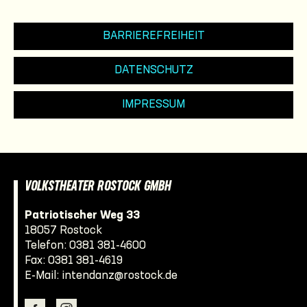
BARRIEREFREIHEIT
DATENSCHUTZ
IMPRESSUM
VOLKSTHEATER ROSTOCK GMBH
Patriotischer Weg 33
18057 Rostock
Telefon:
0381 381-4600
Fax: 0381 381-4619
E-Mail:
intendanz@rostock.de