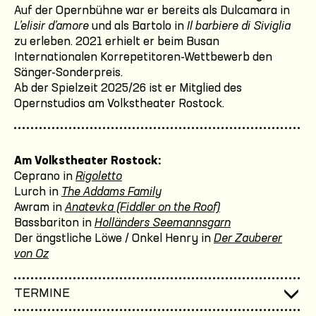
Auf der Opernbühne war er bereits als Dulcamara in
L’elisir d’amore
und als Bartolo in
Il barbiere di Siviglia
zu erleben. 2021 erhielt er beim Busan
Internationalen Korrepetitoren-Wettbewerb den
Sänger-Sonderpreis.
Ab der Spielzeit 2025/26 ist er Mitglied des
Opernstudios am Volkstheater Rostock.
Am Volkstheater Rostock:
Ceprano in
Rigoletto
Lurch in
The Addams Family
Awram in
Anatevka (Fiddler on the Roof)
Bassbariton in
Holländers Seemannsgarn
Der ängstliche Löwe / Onkel Henry in
Der Zauberer
von Oz
TERMINE