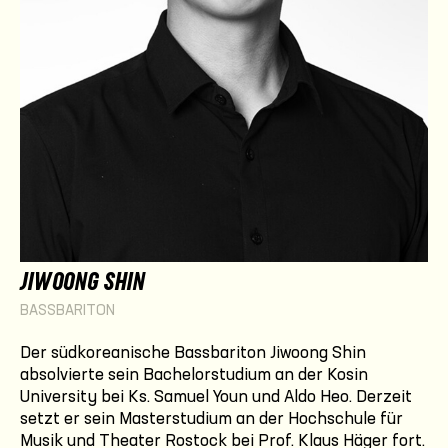
JIWOONG SHIN
BASSBARITON
Der südkoreanische Bassbariton Jiwoong Shin
absolvierte sein Bachelorstudium an der Kosin
University bei Ks. Samuel Youn und Aldo Heo. Derzeit
setzt er sein Masterstudium an der Hochschule für
Musik und Theater Rostock bei Prof. Klaus Häger fort.