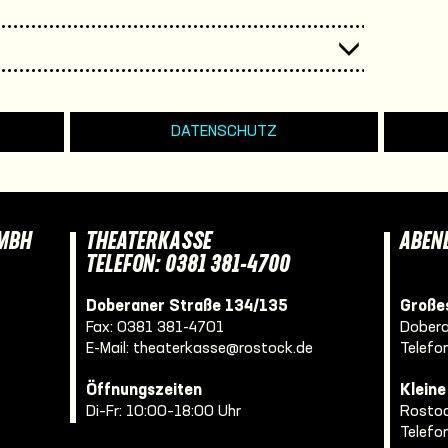
DATENSCHUTZ
GMBH
THEATERKASSE
ABEN
TELEFON: 0381 381-4700
Doberaner Straße 134/135
Großes
Fax: 0381 381-4701
Dobera
E-Mail:
theaterkasse@rostock.de
Telefo
Öffnungszeiten
Klein
Di–Fr: 10:00–18:00 Uhr
Rostoc
Telefo