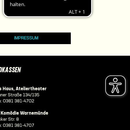
IMPRESSUM
DKASSEN
 Haus, Ateliertheater
ner Straße 134/135
n:
0381 381-4702
e Komödie Warnemünde
ker Str. 8
n:
0381 381-4707