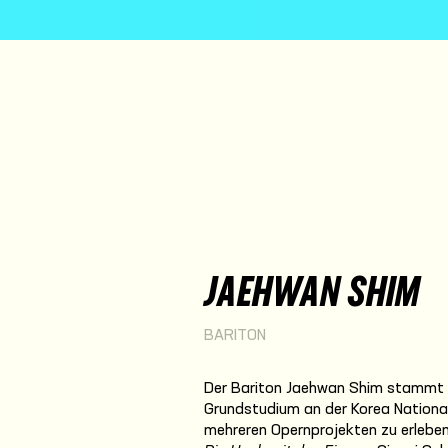
JAEHWAN SHIM
BARITON
Der Bariton Jaehwan Shim stammt a
Grundstudium an der Korea National 
mehreren Opernprojekten zu erleben, 