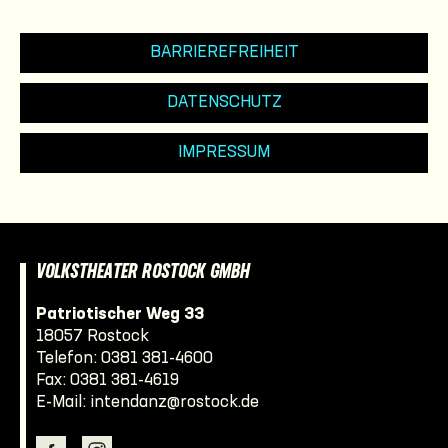
BARRIEREFREIHEIT
DATENSCHUTZ
IMPRESSUM
VOLKSTHEATER ROSTOCK GMBH
Patriotischer Weg 33
18057 Rostock
Telefon:
0381 381-4600
Fax: 0381 381-4619
E-Mail:
intendanz@rostock.de