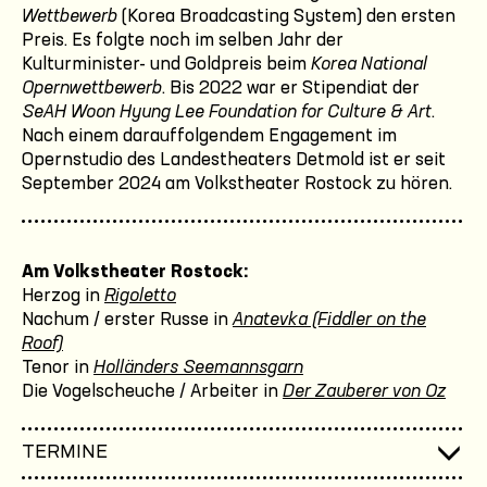
Wettbewerb
(Korea Broadcasting System) den ersten
Preis. Es folgte noch im selben Jahr der
Kulturminister- und Goldpreis beim
Korea National
Opernwettbewerb
. Bis 2022 war er Stipendiat der
SeAH Woon Hyung Lee Foundation for Culture & Art
.
Nach einem darauffolgendem Engagement im
Opernstudio des Landestheaters Detmold ist er seit
September 2024 am Volkstheater Rostock zu hören.
Am Volkstheater Rostock:
Herzog in
Rigoletto
Nachum / erster Russe in
Anatevka (Fiddler on the
Roof)
Tenor in
Holländers Seemannsgarn
Die Vogelscheuche / Arbeiter in
Der Zauberer von Oz
TERMINE