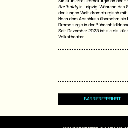
Sie studierte Dramaturgie an der H
Bartholdy
in Leipzig. Während des 
der Jungen Welt dramaturgisch mit.
Nach dem Abschluss übernahm sie L
Dramaturgie in der Bühnenbildklass
Seit Dezember 2023 ist sie als kün
Volkstheater.
BARRIEREFREIHEIT