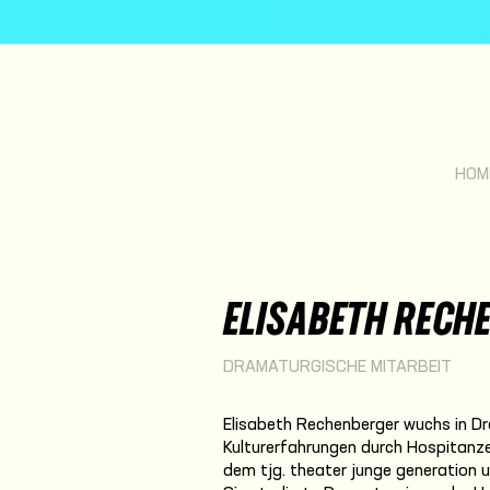
HOM
ELISABETH RECH
DRAMATURGISCHE MITARBEIT
Elisabeth Rechenberger wuchs in D
Kulturerfahrungen durch Hospitanz
dem tjg. theater junge generation