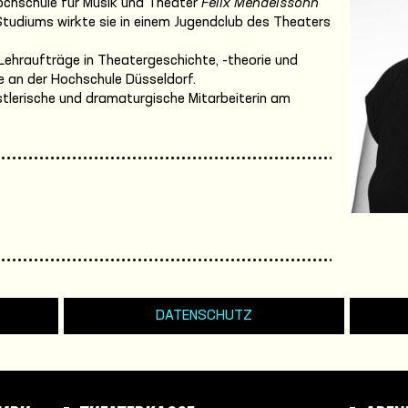
ochschule für Musik und Theater
Felix Mendelssohn
Studiums wirkte sie in einem Jugendclub des Theaters
ehraufträge in Theatergeschichte, -theorie und
e an der Hochschule Düsseldorf.
stlerische und dramaturgische Mitarbeiterin am
DATENSCHUTZ