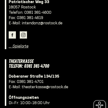
Patriotischer Weg 33
18057 Rostock
Telefon:
0381 381-4600
Fax: 0381 381-4619
E-Mail:
intendanz@rostock.de
… Spielorte
THEATERKASSE
TELEFON: 0381 381-4700
Doberaner Straße 134/135
Fax: 0381 381-4701
E-Mail:
theaterkasse@rostock.de
Öffnungszeiten
Di–Fr: 10:00–18:00 Uhr