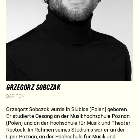
GRZEGORZ SOBCZAK
BARITON
Grzegorz Sobczak
wurde in Slubice (Polen) geboren.
Er studierte Gesang an der Musikhochschule Poznan
(Polen) und an der Hochschule für Musik und Theater
Rostock. Im Rahmen seines Studiums war er an der
Oper Poznan, an der Hochschule für Musik und