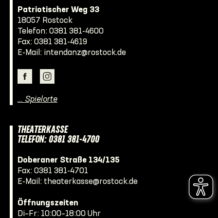
Patriotischer Weg 33
18057 Rostock
Telefon:
0381 381-4600
Fax: 0381 381-4619
E-Mail:
intendanz@rostock.de
… Spielorte
THEATERKASSE
TELEFON: 0381 381-4700
Doberaner Straße 134/135
Fax: 0381 381-4701
E-Mail:
theaterkasse@rostock.de
Öffnungszeiten
Di–Fr: 10:00–18:00 Uhr