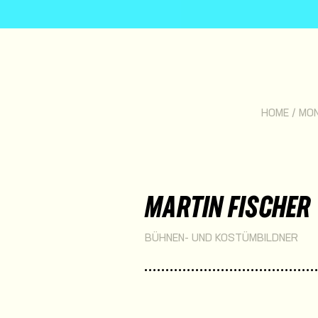
HOME
/
MO
MARTIN FISCHER
BÜHNEN- UND KOSTÜMBILDNER