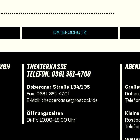
DATENSCHUTZ
GMBH
THEATERKASSE
ABEN
TELEFON: 0381 381-4700
Doberaner Straße 134/135
Großes
Fax: 0381 381-4701
Dobera
E-Mail:
theaterkasse@rostock.de
Telefo
Öffnungszeiten
Klein
Di–Fr: 10:00–18:00 Uhr
Rostoc
Telefo