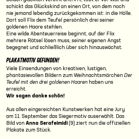
schickt das Glückskind an einen Ort, von dem noch
nie jemand lebendig zurückgekommen ist: in die Hölle.
Dort soll Flix dem Teufel persönlich drei seiner
goldenen Haare stehlen.
Eine wilde Abenteuerreise beginnt, auf der Flix
mehrere Rätsel lösen muss, seiner eigenen Angst
begegnet und schließlich über sich hinauswächst.
PLAKATMOTIV GEFUNDEN!
Viele Einsendungen von kreativen, lustigen,
phantasievollen Bildern zum Weihnachtsmärchen
Der
Teufel mit den drei goldenen Haaren
haben uns
erreicht.
Wir sagen danke schön!
Aus allen eingereichten Kunstwerken hat eine Jury
am 11. September das Siegermotiv auserwählt. Das
Bild von
Anna Serafeimidi
(9) ziert nun die offiziellen
Plakate zum Stück.