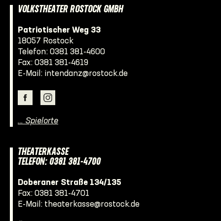
VOLKSTHEATER ROSTOCK GMBH
Patriotischer Weg 33
18057 Rostock
Telefon:
0381 381-4600
Fax: 0381 381-4619
E-Mail:
intendanz@rostock.de
… Spielorte
THEATERKASSE
TELEFON: 0381 381-4700
Doberaner Straße 134/135
Fax: 0381 381-4701
E-Mail:
theaterkasse@rostock.de