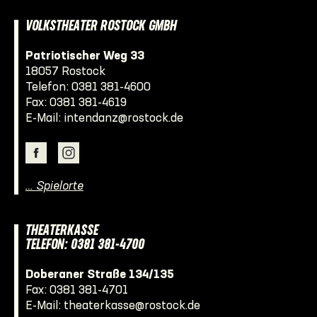
VOLKSTHEATER ROSTOCK GMBH
Patriotischer Weg 33
18057 Rostock
Telefon:
0381 381-4600
Fax: 0381 381-4619
E-Mail:
intendanz@rostock.de
… Spielorte
THEATERKASSE
TELEFON: 0381 381-4700
Doberaner Straße 134/135
Fax: 0381 381-4701
E-Mail:
theaterkasse@rostock.de