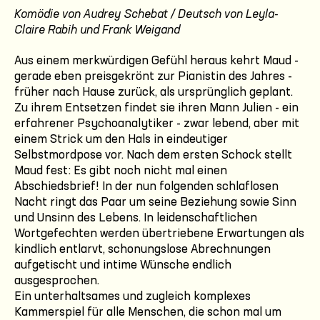
Komödie von Audrey Schebat / Deutsch von Leyla-
Claire Rabih und Frank Weigand
Aus einem merkwürdigen Gefühl heraus kehrt Maud -
gerade eben preisgekrönt zur Pianistin des Jahres -
früher nach Hause zurück, als ursprünglich geplant.
Zu ihrem Entsetzen findet sie ihren Mann Julien - ein
erfahrener Psychoanalytiker - zwar lebend, aber mit
einem Strick um den Hals in eindeutiger
Selbstmordpose vor. Nach dem ersten Schock stellt
Maud fest: Es gibt noch nicht mal einen
Abschiedsbrief! In der nun folgenden schlaflosen
Nacht ringt das Paar um seine Beziehung sowie Sinn
und Unsinn des Lebens. In leidenschaftlichen
Wortgefechten werden übertriebene Erwartungen als
kindlich entlarvt, schonungslose Abrechnungen
aufgetischt und intime Wünsche endlich
ausgesprochen.
Ein unterhaltsames und zugleich komplexes
Kammerspiel für alle Menschen, die schon mal um