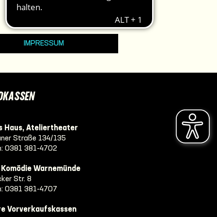
IMPRESSUM
DKASSEN
 Haus, Ateliertheater
ner Straße 134/135
n:
0381 381-4702
e Komödie Warnemünde
ker Str. 8
n:
0381 381-4707
re Vorverkaufskassen