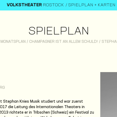
VOLKSTHEATER
ROSTOCK
SPIELPLAN + KARTEN
SPIELPLAN
/
MONATSPLAN
/
CHAMPAGNER IST AN ALLEM SCHULD!
/
STEPHA
URG
t Stephan Knies Musik studiert und war zuerst
017 die Leitung des Internationalen Theaters in
13 richtete er in Tribschen (Schweiz) ein Festival zu