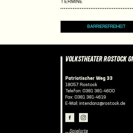
TERMINE
BARRIEREFREIHEIT
VOLKSTHEATER ROSTOCK 
Patriotischer Weg 33
18057 Rostock
Telefon:
0381 381-4600
Fax: 0381 381-4619
E-Mail:
intendanz@rostock.de
… Spielorte