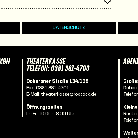
DATENSCHUTZ
GMBH
THEATERKASSE
ABEN
TELEFON: 0381 381-4700
Doberaner Straße 134/135
Großes
Fax: 0381 381-4701
Dobera
E-Mail:
theaterkasse@rostock.de
Telefo
Öffnungszeiten
Klein
Di–Fr: 10:00–18:00 Uhr
Rostoc
Telefo
Weite