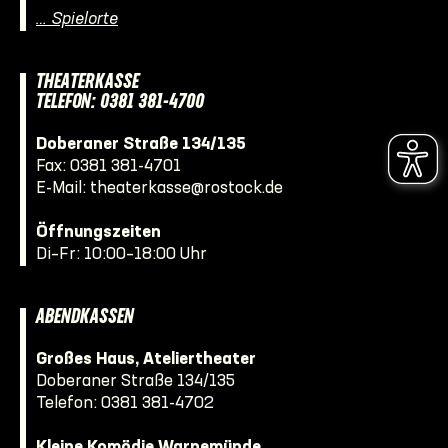
… Spielorte
THEATERKASSE
TELEFON: 0381 381-4700
Doberaner Straße 134/135
Fax: 0381 381-4701
E-Mail:
theaterkasse@rostock.de
Öffnungszeiten
Di–Fr: 10:00–18:00 Uhr
ABENDKASSEN
Großes Haus, Ateliertheater
Doberaner Straße 134/135
Telefon:
0381 381-4702
Kleine Komödie Warnemünde