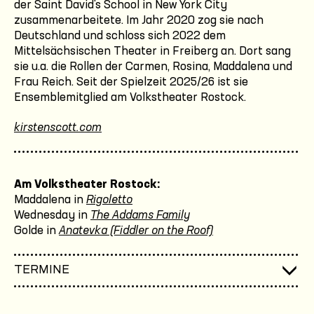
der Saint David's School in New York City
zusammenarbeitete. Im Jahr 2020 zog sie nach
Deutschland und schloss sich 2022 dem
Mittelsächsischen Theater in Freiberg an. Dort sang
sie u.a. die Rollen der Carmen, Rosina, Maddalena und
Frau Reich. Seit der Spielzeit 2025/26 ist sie
Ensemblemitglied am Volkstheater Rostock.
kirstenscott.com
Am Volkstheater Rostock:
Maddalena in
Rigoletto
Wednesday in
The Addams Family
Golde in
Anatevka (Fiddler on the Roof)
TERMINE