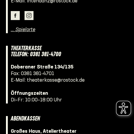
E-Mail:
intendanz@rostock.de
… Spielorte
THEATERKASSE
TELEFON: 0381 381-4700
Doberaner Straße 134/135
Fax: 0381 381-4701
E-Mail:
theaterkasse@rostock.de
Öffnungszeiten
Di–Fr: 10:00–18:00 Uhr
ABENDKASSEN
Großes Haus, Ateliertheater