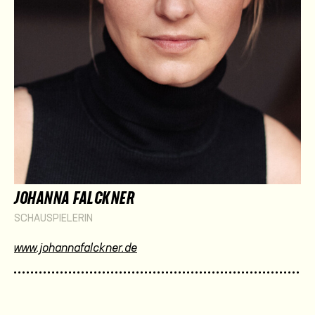
JOHANNA FALCKNER
SCHAUSPIELERIN
www.johannafalckner.de