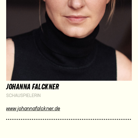
JOHANNA FALCKNER
SCHAUSPIELERIN
www.johannafalckner.de