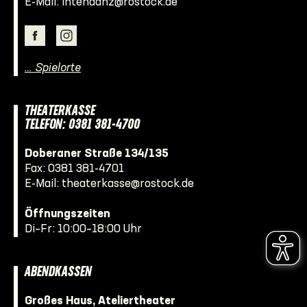
E-Mail:
intendanz@rostock.de
… Spielorte
THEATERKASSE
TELEFON: 0381 381-4700
Doberaner Straße 134/135
Fax: 0381 381-4701
E-Mail:
theaterkasse@rostock.de
Öffnungszeiten
Di–Fr: 10:00–18:00 Uhr
ABENDKASSEN
Großes Haus, Ateliertheater