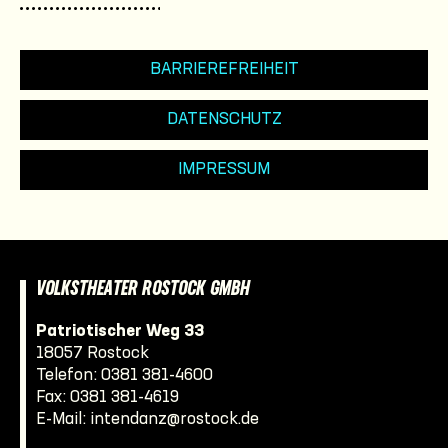
BARRIEREFREIHEIT
DATENSCHUTZ
IMPRESSUM
VOLKSTHEATER ROSTOCK GMBH
Patriotischer Weg 33
18057 Rostock
Telefon:
0381 381-4600
Fax: 0381 381-4619
E-Mail:
intendanz@rostock.de