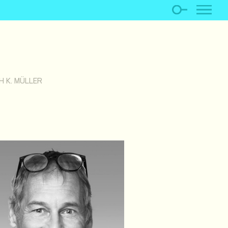
H K. MÜLLER