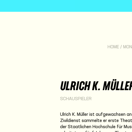
HOME
/
MON
ULRICH K. MÜLLE
SCHAUSPIELER
Ulrich K. Müller ist aufgewachsen a
Zivildienst sammelte er erste Theat
der Staatlichen Hochschule für Mus