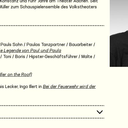
 Konstanz und fünf Jahre am Theater Aachen. Seit
. Müller zum Schauspielensemble des Volkstheaters
 Pauls Sohn / Paulas Tanzpartner / Bauarbeiter /
ie Legende von Paul und Paula
 / Toni / Boris / Hipster-Geschäftsführer / Malte /
ler on the Roof)
 Lecker, Ingo Illert in
Bei der Feuerwehr wird der