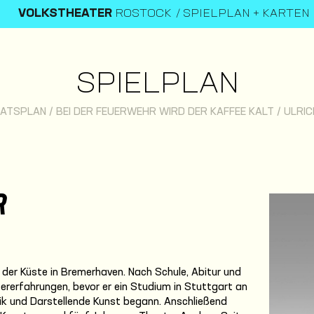
VOLKSTHEATER
ROSTOCK
SPIELPLAN + KARTEN
SPIELPLAN
ATSPLAN
/
BEI DER FEUERWEHR WIRD DER KAFFEE KALT
/
ULRIC
R
n der Küste in Bremerhaven. Nach Schule, Abitur und
ererfahrungen, bevor er ein Studium in Stuttgart an
ik und Darstellende Kunst begann. Anschließend