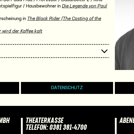
htspielfigur / Hausbewohner in
Die Legende von Paul
rscheinung in
The Black Rider (The Casting of the
 wird der Kaffee kalt
DATENSCHUTZ
GMBH
THEATERKASSE
ABEN
TELEFON: 0381 381-4700