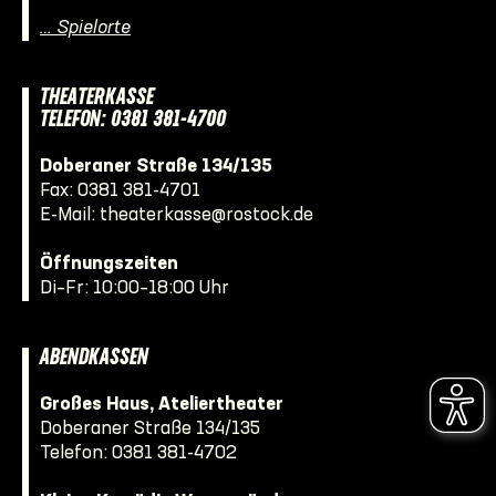
… Spielorte
THEATERKASSE
TELEFON: 0381 381-4700
Doberaner Straße 134/135
Fax: 0381 381-4701
E-Mail:
theaterkasse@rostock.de
Öffnungszeiten
Di–Fr: 10:00–18:00 Uhr
ABENDKASSEN
Großes Haus, Ateliertheater
Doberaner Straße 134/135
Telefon:
0381 381-4702