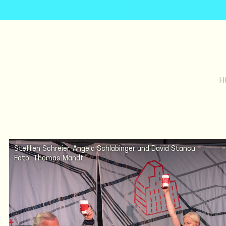
H
Steffen Schreier, Angela Schlabinger und David Stancu
Foto: Thomas Mandt