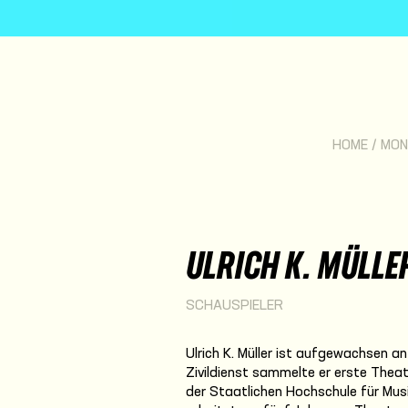
HOME
/
MON
ULRICH K. MÜLLE
SCHAUSPIELER
Ulrich K. Müller ist aufgewachsen a
Zivildienst sammelte er erste Theat
der Staatlichen Hochschule für Mus