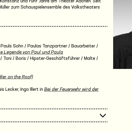
 Konstanz und fünf Jahre am Theater Aachen. Seit
. Müller zum Schauspielensemble des Volkstheaters
 Pauls Sohn / Paulas Tanzpartner / Bauarbeiter /
ie Legende von Paul und Paula
 / Toni / Boris / Hipster-Geschäftsführer / Malte /
ler on the Roof)
 Lecker, Ingo Illert in
Bei der Feuerwehr wird der