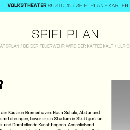
VOLKSTHEATER
ROSTOCK
SPIELPLAN + KARTEN
SPIELPLAN
ATSPLAN
/
BEI DER FEUERWEHR WIRD DER KAFFEE KALT
/
ULRIC
R
n der Küste in Bremerhaven. Nach Schule, Abitur und
ererfahrungen, bevor er ein Studium in Stuttgart an
ik und Darstellende Kunst begann. Anschließend