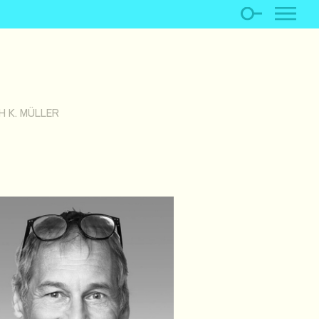
H K. MÜLLER