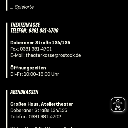
… Spielorte
THEATERKASSE
TELEFON: 0381 381-4700
Doberaner Straße 134/135
Fax: 0381 381-4701
E-Mail:
theaterkasse@rostock.de
Öffnungszeiten
Di–Fr: 10:00–18:00 Uhr
ABENDKASSEN
Großes Haus, Ateliertheater
Doberaner Straße 134/135
Telefon:
0381 381-4702