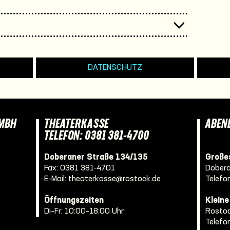
DATENSCHUTZ
GMBH
THEATERKASSE
ABEN
TELEFON: 0381 381-4700
Doberaner Straße 134/135
Großes
Fax: 0381 381-4701
Dobera
E-Mail:
theaterkasse@rostock.de
Telefo
Öffnungszeiten
Klein
Di–Fr: 10:00–18:00 Uhr
Rostoc
Telefo