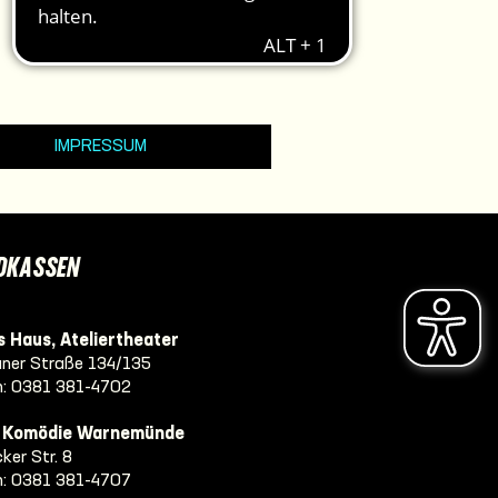
IMPRESSUM
DKASSEN
 Haus, Ateliertheater
ner Straße 134/135
n:
0381 381-4702
e Komödie Warnemünde
ker Str. 8
n:
0381 381-4707