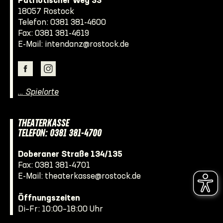
Patriotischer Weg 33
18057 Rostock
Telefon:
0381 381-4600
Fax: 0381 381-4619
E-Mail:
intendanz@rostock.de
… Spielorte
THEATERKASSE
TELEFON: 0381 381-4700
Doberaner Straße 134/135
Fax: 0381 381-4701
E-Mail:
theaterkasse@rostock.de
Öffnungszeiten
Di–Fr: 10:00–18:00 Uhr