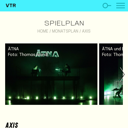
VTR
SPIELPLAN
HOME
/
MONATSPLAN
/
AXIS
ÄTNA
ÄTNA und En
Foto: Thomas Mandt
Foto: Thoma
AXIS