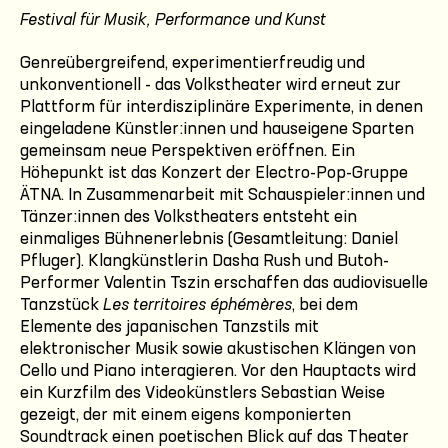
Festival für Musik, Performance und Kunst
Genreübergreifend, experimentierfreudig und
unkonventionell - das Volkstheater wird erneut zur
Plattform für interdisziplinäre Experimente, in denen
eingeladene Künstler:innen und hauseigene Sparten
gemeinsam neue Perspektiven eröffnen. Ein
Höhepunkt ist das Konzert der Electro-Pop-Gruppe
ÄTNA. In Zusammenarbeit mit Schauspieler:innen und
Tänzer:innen des Volkstheaters entsteht ein
einmaliges Bühnenerlebnis (Gesamtleitung: Daniel
Pfluger). Klangkünstlerin Dasha Rush und Butoh-
Performer Valentin Tszin erschaffen das audiovisuelle
Tanzstück
Les territoires éphémères
, bei dem
Elemente des japanischen Tanzstils mit
elektronischer Musik sowie akustischen Klängen von
Cello und Piano interagieren. Vor den Hauptacts wird
ein Kurzfilm des Videokünstlers Sebastian Weise
gezeigt, der mit einem eigens komponierten
Soundtrack einen poetischen Blick auf das Theater