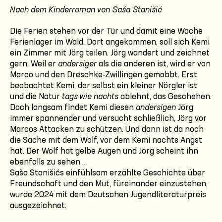
Nach dem Kinderroman von Saša Stanišić
Die Ferien stehen vor der Tür und damit eine Woche
Ferienlager im Wald. Dort angekommen, soll sich Kemi
ein Zimmer mit Jörg teilen. Jörg wandert und zeichnet
gern. Weil er
andersiger
als die anderen ist, wird er von
Marco und den Dreschke-Zwillingen gemobbt. Erst
beobachtet Kemi, der selbst ein kleiner Nörgler ist
und die Natur
tags wie nachts
ablehnt, das Geschehen.
Doch langsam findet Kemi diesen
andersigen
Jörg
immer spannender und versucht schließlich, Jörg vor
Marcos Attacken zu schützen. Und dann ist da noch
die Sache mit dem Wolf, vor dem Kemi nachts Angst
hat. Der Wolf hat gelbe Augen und Jörg scheint ihn
ebenfalls zu sehen …
Saša Stanišićs einfühlsam erzählte Geschichte über
Freundschaft und den Mut, füreinander einzustehen,
wurde 2024 mit dem Deutschen Jugendliteraturpreis
ausgezeichnet.