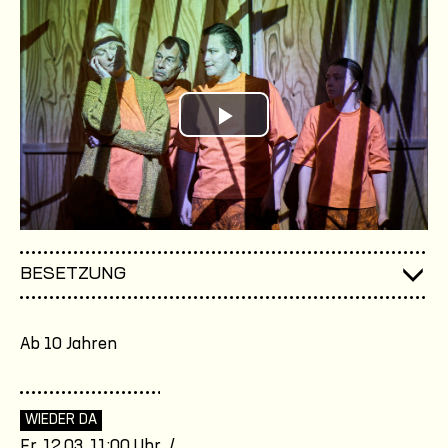
Play
Video
BESETZUNG
Ab 10 Jahren
WIEDER DA
Fr, 12.03. 11:00 Uhr /