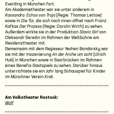
Everding in München fort.
Am Akademietheater war sie unter anderem in
Kassandra. Echos von Troja
(Regie: Thomas Lettow)
sowie in
Die Tür, die sich nach innen öffnet
nach Franz
Kafkas
Der Prozess
(Regie: Carolin Wirth) zu sehen.
Außerdem wirkte sie in der Produktion
Slavic Girl
von
Oleksandr Seredin im Rahmen der Weltbühne am
Residenztheater mit.
Gemeinsam mit dem Regisseur Yevhen Bondarsky war
sie mit der Inszenierung
An der Arche um acht
(Ulrich
Hub) in München sowie in Saarbrücken im Rahmen
eines Benefiz-Gastspiels zu sehen. Darüber hinaus
unterrichtete sie ein Jahr lang Schauspiel für Kinder
im Münchner Verein
Krok
.
Am Volkstheater Rostock:
Wolf