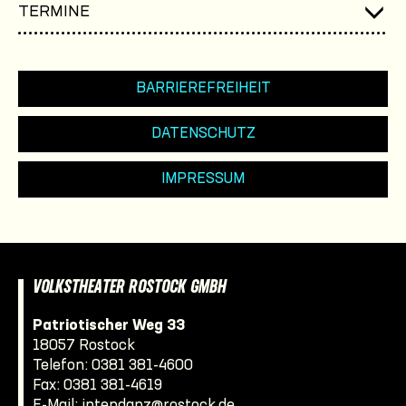
TERMINE
BARRIEREFREIHEIT
DATENSCHUTZ
IMPRESSUM
VOLKSTHEATER ROSTOCK GMBH
Patriotischer Weg 33
18057 Rostock
Telefon:
0381 381-4600
Fax: 0381 381-4619
E-Mail:
intendanz@rostock.de