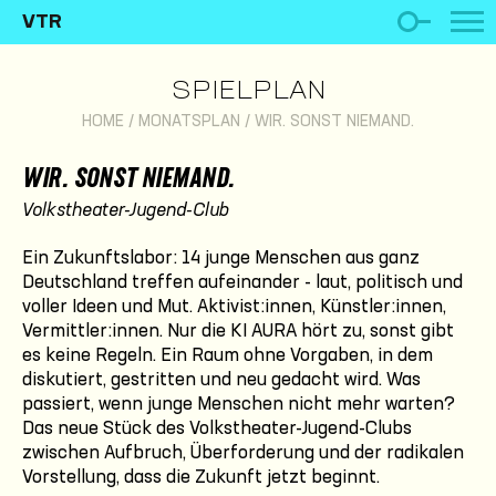
VTR
SPIELPLAN
HOME
/
MONATSPLAN
/
WIR. SONST NIEMAND.
WIR. SONST NIEMAND.
Volkstheater-Jugend-Club
Ein Zukunftslabor: 14 junge Menschen aus ganz
Deutschland treffen aufeinander - laut, politisch und
voller Ideen und Mut. Aktivist:innen, Künstler:innen,
Vermittler:innen. Nur die KI AURA hört zu, sonst gibt
es keine Regeln. Ein Raum ohne Vorgaben, in dem
diskutiert, gestritten und neu gedacht wird. Was
passiert, wenn junge Menschen nicht mehr warten?
Das neue Stück des Volkstheater-Jugend-Clubs
zwischen Aufbruch, Überforderung und der radikalen
Vorstellung, dass die Zukunft jetzt beginnt.