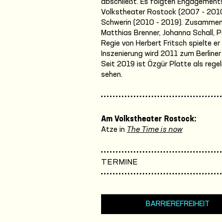
abschließt. Es folgten Engagement
Volkstheater Rostock (2007 - 201
Schwerin (2010 - 2019). Zusammenar
Matthias Brenner, Johanna Schall, Pe
Regie von Herbert Fritsch spielte e
Inszenierung wird 2011 zum Berliner
Seit 2019 ist Özgür Platte als reg
sehen.
Am Volkstheater Rostock:
Atze in
The Time is now
TERMINE
BARRIEREFREIHEIT